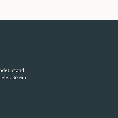
ndet, stand
eler. So ein