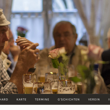
ZUM
BERNHARD
HARD
KARTE
TERMINE
G’SCHICHTEN
VEREIN