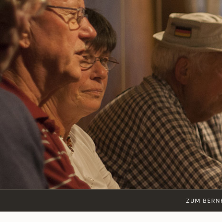
Zum
Inhalt
springen
ZUM BERN