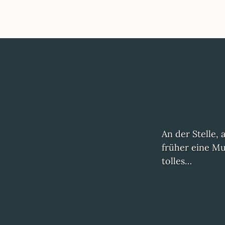
An der Stelle,
früher eine Mu
tolles…