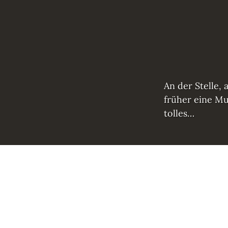
An der Stelle,
früher eine Mu
tolles…