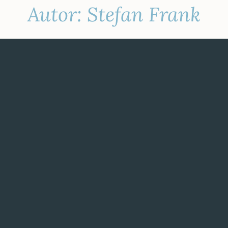
Autor:
Stefan Frank