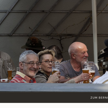
Zum
Inhalt
springen
ZUM BERN