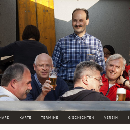
ZUM
BERNHARD
HARD
KARTE
TERMINE
G’SCHICHTEN
VEREIN