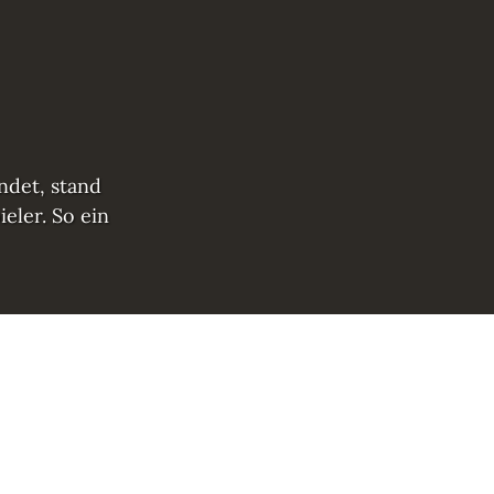
ndet, stand
eler. So ein