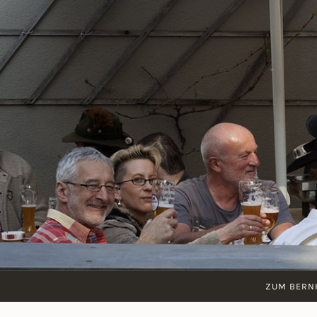
Zum
Inhalt
springen
ZUM BERN