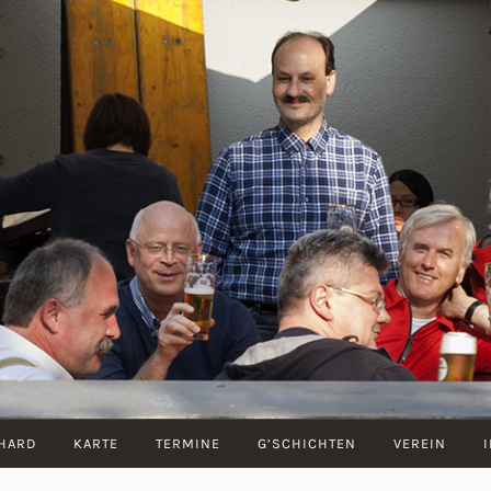
ZUM
BERNHARD
HARD
KARTE
TERMINE
G’SCHICHTEN
VEREIN