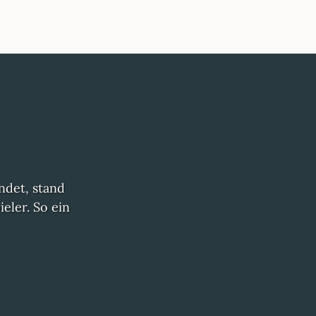
ndet, stand
eler. So ein