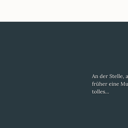
An der Stelle,
früher eine Mu
tolles…